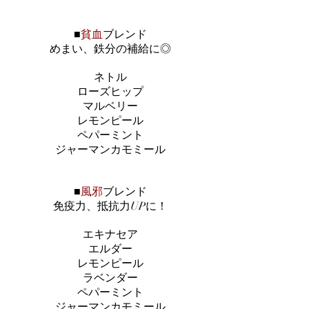
■
貧血
ブレンド
​めまい、鉄分の補給に◎
ネトル
ローズヒップ
マルベリー
レモンピール
ペパーミント
ジャーマンカモミール
■
風邪
ブレンド
免疫力、抵抗力UPに！
エキナセア
エルダー
レモンピール
ラベンダー
ペパーミント
ジャーマンカモミール