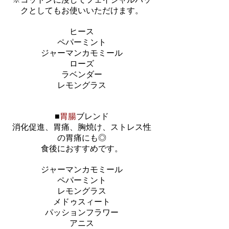
※コットンに浸してフェイシャルパッ
クとしてもお使いいただけます。
ヒース
ペパーミント
ジャーマンカモミール
ローズ
ラベンダー
レモングラス
■
胃腸
ブレンド
消化促進、胃痛、胸焼け、ストレス性
の胃痛にも◎
食後におすすめです。
ジャーマンカモミール
ペパーミント
レモングラス
メドゥスィート
パッションフラワー
アニス