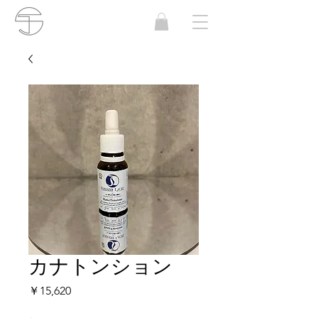
カナトンション
価
￥15,620
格