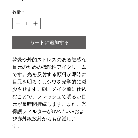
格
数量
*
カートに追加する
乾燥や外的ストレスのある敏感な
目元のための機能性アイクリーム
です。光を反射する顔料が即時に
目元を明るくしシワを光学的に減
少させます。朝、メイク前に仕込
むことで、フレッシュで明るい目
元が長時間持続します。また、光
保護フィルターがUVA / UVBおよ
び赤外線放射からも保護しま
す。