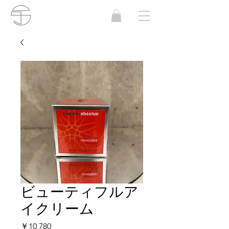
ビューティフルア
イクリーム
価
￥10,780