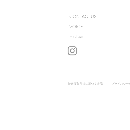
| CONTACT US
| VOICE
| Ha-Law
特定商取引法に基づく表記
​プライバシー