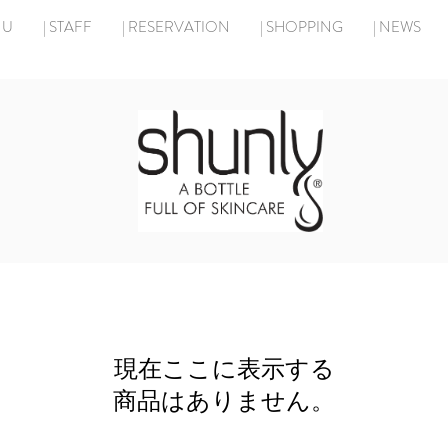
NU
| STAFF
| RESERVATION
| SHOPPING
| NEWS
現在ここに表示する
商品はありません。